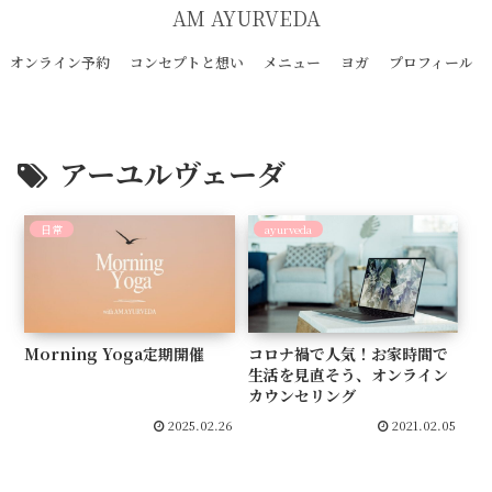
AM AYURVEDA
オンライン予約
コンセプトと想い
メニュー
ヨガ
プロフィール
アーユルヴェーダ
日常
ayurveda
Morning Yoga定期開催
コロナ禍で人気！お家時間で
生活を見直そう、オンライン
カウンセリング
2025.02.26
2021.02.05