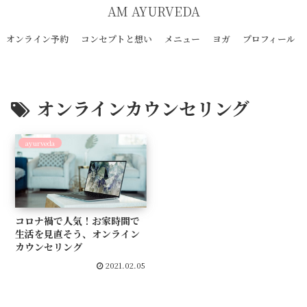
AM AYURVEDA
オンライン予約
コンセプトと想い
メニュー
ヨガ
プロフィール
オンラインカウンセリング
ayurveda
コロナ禍で人気！お家時間で
生活を見直そう、オンライン
カウンセリング
2021.02.05