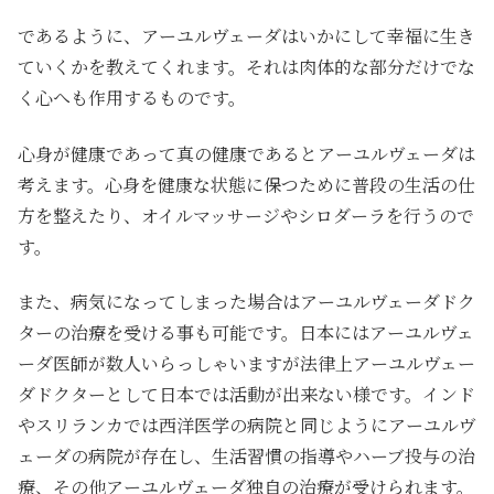
であるように、アーユルヴェーダはいかにして幸福に生き
ていくかを教えてくれます。それは肉体的な部分だけでな
く心へも作用するものです。
心身が健康であって真の健康であるとアーユルヴェーダは
考えます。心身を健康な状態に保つために普段の生活の仕
方を整えたり、オイルマッサージやシロダーラを行うので
す。
また、病気になってしまった場合はアーユルヴェーダドク
ターの治療を受ける事も可能です。日本にはアーユルヴェ
ーダ医師が数人いらっしゃいますが法律上アーユルヴェー
ダドクターとして日本では活動が出来ない様です。インド
やスリランカでは西洋医学の病院と同じようにアーユルヴ
ェーダの病院が存在し、生活習慣の指導やハーブ投与の治
療、その他アーユルヴェーダ独自の治療が受けられます。