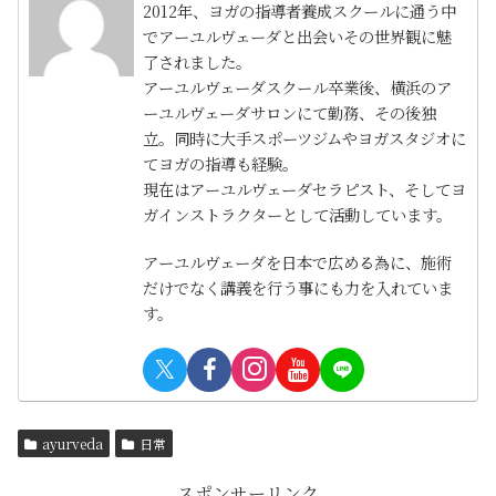
2012年、ヨガの指導者養成スクールに通う中
でアーユルヴェーダと出会いその世界観に魅
了されました。
アーユルヴェーダスクール卒業後、横浜のア
ーユルヴェーダサロンにて勤務、その後独
立。同時に大手スポーツジムやヨガスタジオに
てヨガの指導も経験。
現在はアーユルヴェーダセラピスト、そしてヨ
ガインストラクターとして活動しています。
アーユルヴェーダを日本で広める為に、施術
だけでなく講義を行う事にも力を入れていま
す。
ayurveda
日常
スポンサーリンク