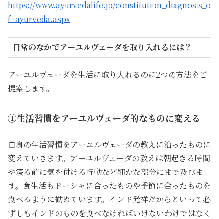
https://www.ayurvedalife.jp/constitution_diagnosis_o
f_ayurveda.aspx
日常のなかでアーユルヴェーダを取り入れるには？
アーユルヴェーダを生活に取り入れるのに2つの方法をご
提案します。
①生活習慣をアーユルヴェーダ的なものに変える
自身の生活習慣をアーユルヴェーダの教えに沿ったものに
変えていきます。アーユルヴェーダの教えは朝起きる時間
や寝る前に気を付ける行動など細かな部分にまで及びま
す。食生活もドーシャに合ったものや季節に合ったものを
食べるように勧めています。インド発祥だからといって必
ずしもインドのものを食べなければいけないわけではなく