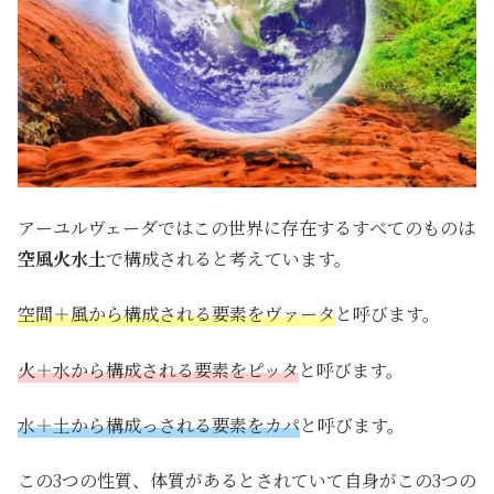
アーユルヴェーダではこの世界に存在するすべてのものは
空風火水土
で構成されると考えています。
空間＋風から構成される要素をヴァータ
と呼びます。
火＋水から構成される要素をピッタ
と呼びます。
水＋土から構成っされる要素をカパ
と呼びます。
この3つの性質、体質があるとされていて自身がこの3つの