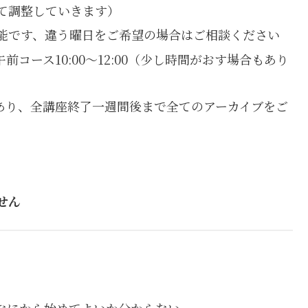
て調整していきます）
能です、違う曜日をご希望の場合はご相談ください
曜午前コース10:00〜12:00（少し時間がおす場合もあり
）
あり、全講座終了一週間後まで全てのアーカイブをご
せん
なにから始めてよいか分からない