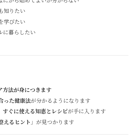
も知りたい
を学びたい
ルに暮らしたい
ア方法が身につきます
合った健康法
が分かるようになります
、
すぐに使える知恵とレシピ
が手に入ります
整えるヒント
」が見つかります