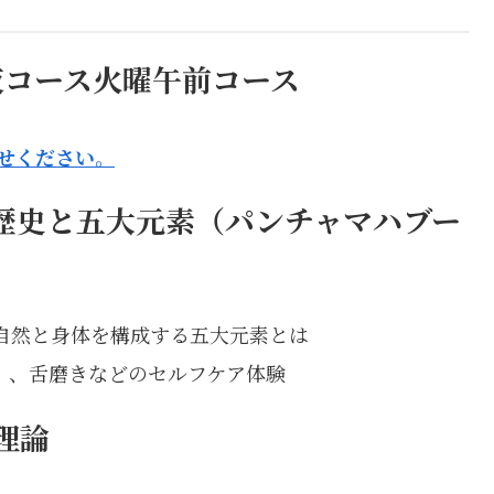
夜コース火曜午前コース
わせください。
歴史と五大元素（パンチャマハブー
自然と身体を構成する五大元素とは
）、舌磨きなどのセルフケア体験
理論