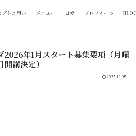
セプトと想い
メニュー
ヨガ
プロフィール
BLO
2026年1月スタート募集要項（月曜
3日開講決定）
2025.12.05