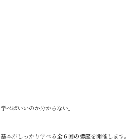
ら学べばいいのか分からない」
」
の基本がしっかり学べる
全６回の講座
を開催します。