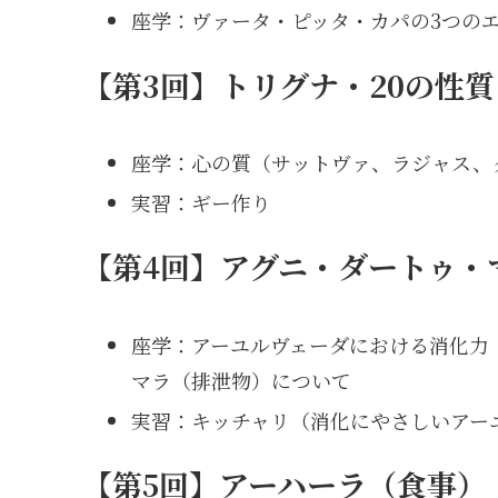
座学：ヴァータ・ピッタ・カパの3つの
【第3回】トリグナ・20の性質
座学：心の質（サットヴァ、ラジャス、
実習：ギー作り
【第4回】アグニ・ダートゥ・
座学：アーユルヴェーダにおける消化力
マラ（排泄物）について
実習：キッチャリ（消化にやさしいアー
【第5回】アーハーラ（食事）