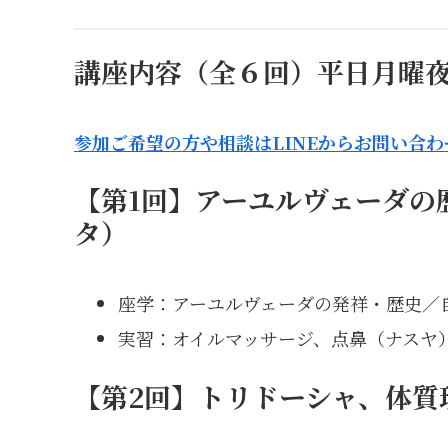
講座内容（全６回）平日月曜
参加ご希望の方や相談はLINEからお問い合
【第1回】アーユルヴェーダの
タ）
座学：アーユルヴェーダの発祥・歴史／
実習：オイルマッサージ、点鼻（ナスヤ
【第2回】トリドーシャ、体質