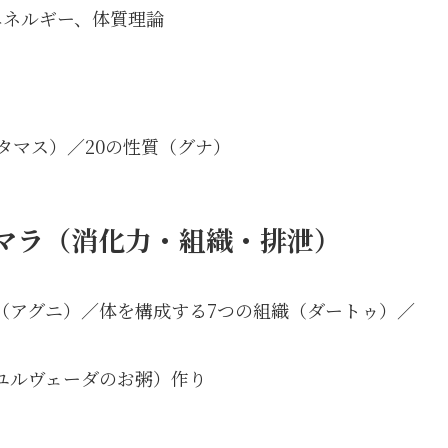
エネルギー、体質理論
タマス）／20の性質（グナ）
マラ（消化力・組織・排泄）
（アグニ）／体を構成する7つの組織（ダートゥ）／
ユルヴェーダのお粥）作り