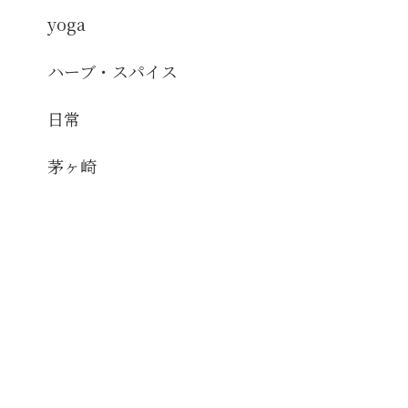
yoga
ハーブ・スパイス
日常
茅ヶ崎