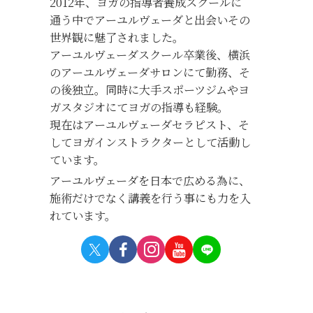
2012年、ヨガの指導者養成スクールに
通う中でアーユルヴェーダと出会いその
世界観に魅了されました。
アーユルヴェーダスクール卒業後、横浜
のアーユルヴェーダサロンにて勤務、そ
の後独立。同時に大手スポーツジムやヨ
ガスタジオにてヨガの指導も経験。
現在はアーユルヴェーダセラピスト、そ
してヨガインストラクターとして活動し
ています。
アーユルヴェーダを日本で広める為に、
施術だけでなく講義を行う事にも力を入
れています。