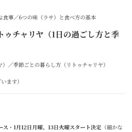
な食事／6つの味（ラサ）と食べ方の基本
トゥチャリヤ（1日の過ごし方と季
ヤ）／季節ごとの暮らし方（リトゥチャリヤ）
ざいます）
ース
・
1月12日月曜、13日火曜スタート決定
（細かな