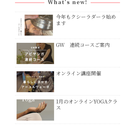
What’s new!
今年もクシーラダーラ始め
ます
GW 連続コースご案内
オンライン講座開催
1月のオンラインYOGAクラ
ス