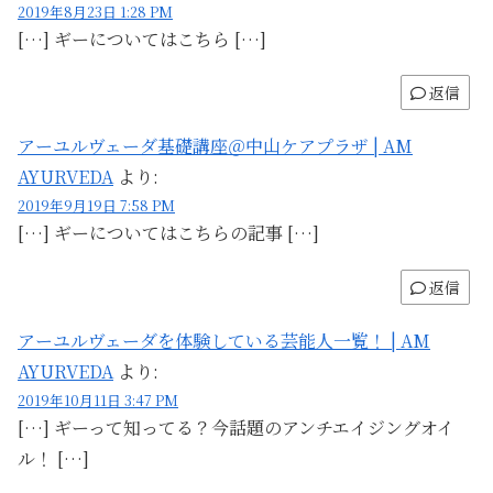
2019年8月23日 1:28 PM
[…] ギーについてはこちら […]
返信
アーユルヴェーダ基礎講座＠中山ケアプラザ | AM
AYURVEDA
より:
2019年9月19日 7:58 PM
[…] ギーについてはこちらの記事 […]
返信
アーユルヴェーダを体験している芸能人一覧！ | AM
AYURVEDA
より:
2019年10月11日 3:47 PM
[…] ギーって知ってる？今話題のアンチエイジングオイ
ル！ […]