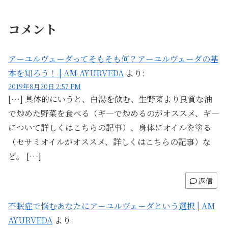
コメント
アーユルヴェーダってそもそも何？アーユルヴェーダの基
本を知ろう！ | AM AYURVEDA
より:
2019年8月20日 2:57 PM
[…] 具体的にいうと、白湯を飲む、生野菜より良質な油
で炒めた野菜を食べる（ギ―で炒めるのがオススメ、ギ―
について詳しくはこちらの記事）、身体にオイルを塗る
（セサミオイルがオススメ、詳しくはこちらの記事）な
ど。 […]
返信
不眠症で悩むあなたにアーユルヴェーダという選択 | AM
AYURVEDA
より: