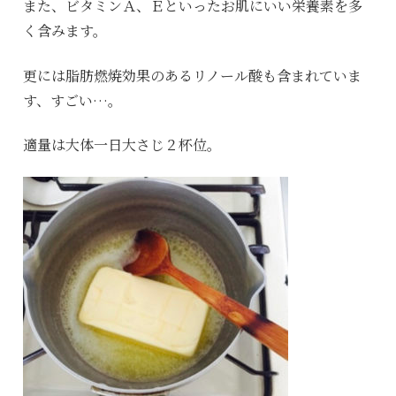
また、ビタミンＡ、Ｅといったお肌にいい栄養素を多
く含みます。
更には脂肪燃焼効果のあるリノール酸も含まれていま
す、すごい…。
適量は大体一日大さじ２杯位。