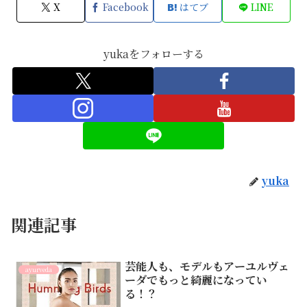
X
Facebook
はてブ
LINE
yukaをフォローする
yuka
関連記事
芸能人も、モデルもアーユルヴェ
ayurveda
ーダでもっと綺麗になってい
る！？