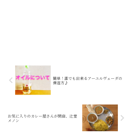
簡単！誰でも出来るアーユルヴェーダの
保湿方♪
お気に入りのカレー屋さんが閉店、辻堂
メノン